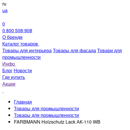
ru
ua
0
0 800 508-908
О бренде
Каталог товаров
Товары для интерьера
Товары для фасада
Товари для
промышленности
Инфо
Блог
Новости
Где купить
Акции
Главная
Товары для промышленности
Товары для промышленности
FARBMANN Holzschutz Lack АК-110 WB