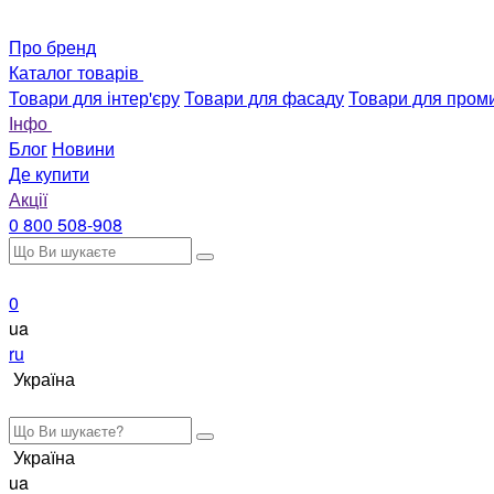
Про бренд
Каталог товарів
Товари для інтер'єру
Товари для фасаду
Товари для пром
Інфо
Блог
Новини
Де купити
Акції
0 800 508-908
0
ua
ru
Україна
Україна
ua