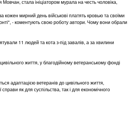
я Мовчан, стала ініціатором мурала на честь чоловіка,
 за кожен мирний день військові платять кровью та своїми
онті", - коментують свою роботу автори. Чому вони обрали
тували 11 людей та кота з-під завалів, а за хвилини
 цивільного життя, у благодійному ветеранському фонді
ься адаптацією ветеранів до цивільного життя,
 справи як для суспільства, так і для економічного