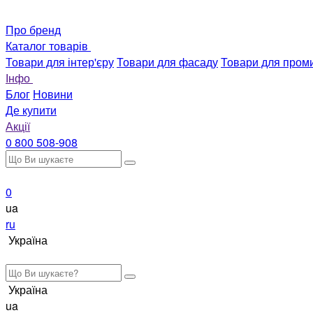
Про бренд
Каталог товарів
Товари для інтер'єру
Товари для фасаду
Товари для пром
Інфо
Блог
Новини
Де купити
Акції
0 800 508-908
0
ua
ru
Україна
Україна
ua