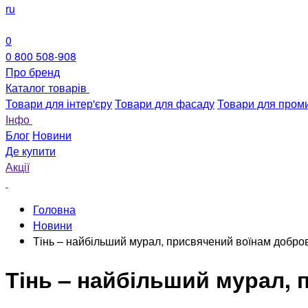
ru
0
0 800 508-908
Про бренд
Каталог товарів
Товари для інтер'єру
Товари для фасаду
Товари для пром
Інфо
Блог
Новини
Де купити
Акції
Головна
Новини
Тінь – найбільший мурал, присвячений воїнам добр
Тінь – найбільший мурал,