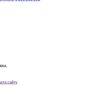
вка,
рта сайту