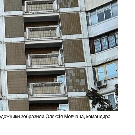
 художники зобразили Олексія Мовчана, командира