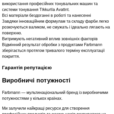
використання професійних тонувальних машин та
системи тонування Tikkurila Avatint.
Всі матеріали бездоганні в роботі та нанесенні
Завдяки інноваційним формулам та складу фарби легко
розкочуються валиком, не смужать і ідеально лягають на
поверхню.
Витримують негативний вплив зовнішніх факторів
Відмінний результат обробки з продуктами Farbmann
зберігається протягом тривалого терміну експлуатації
покриття.
Гарантія репутацією
Виробничі потужності
Farbmann — мультинаціональний бренд із виробничими
потужностями у кількох країнах.
Ми залучили найкращі ресурси для створення
професійних продуктів та маємо намір розвиватися на