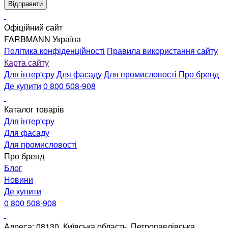
Офіційний сайт
FARBMANN Україна
Політика конфіденційності
Правила використання сайту
Карта сайту
Для інтер'єру
Для фасаду
Для промисловості
Про бренд
Де купити
0 800 508-908
Каталог товарів
Для інтер'єру
Для фасаду
Для промисловості
Про бренд
Блог
Новини
Де купити
0 800 508-908
Адреса: 08130, Київська область, Петропавлівська