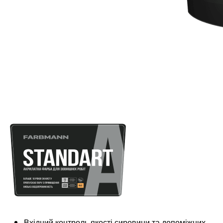
Вхідний контроль якості сировини та допоміжних