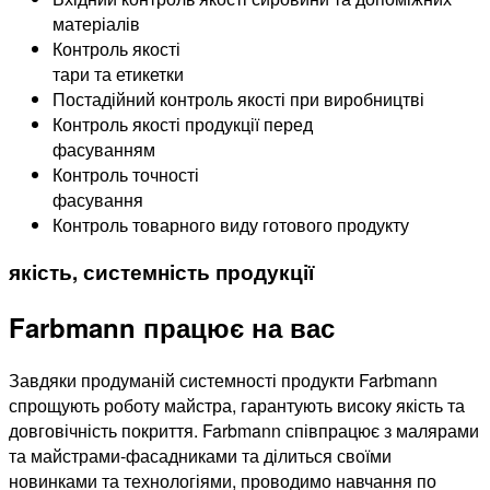
матеріалів
Контроль якості
тари та етикетки
Постадійний контроль якості при виробництві
Контроль якості продукції перед
фасуванням
Контроль точності
фасування
Контроль товарного виду готового продукту
якість, системність продукції
Farbmann працює на вас
Завдяки продуманій системності продукти Farbmann
спрощують роботу майстра, гарантують високу якість та
довговічність покриття. Farbmann співпрацює з малярами
та майстрами-фасадниками та ділиться своїми
новинками та технологіями, проводимо навчання по