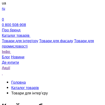
ua
ru
0
0 800 508-908
Про бренд
Каталог товарів
Товари для інтер'єру
Товари для фасаду
Товари для
промисловості
Інфо
Блог
Новини
Де купити
Акції
Головна
Каталог товарів
Товари для інтер’єру