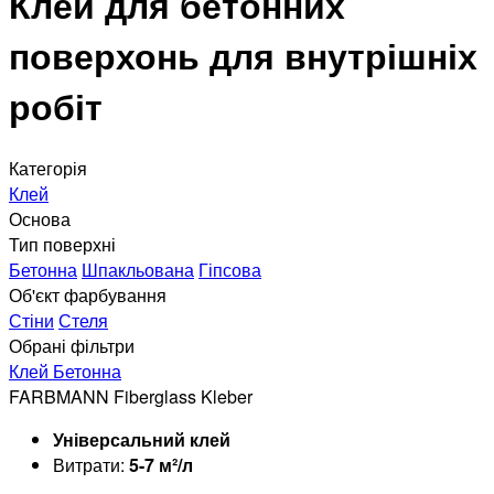
Клей для бетонних
поверхонь для внутрішніх
робіт
Категорія
Клей
Основа
Тип поверхні
Бетонна
Шпакльована
Гіпсова
Об'єкт фарбування
Стіни
Стеля
Обрані фільтри
Клей
Бетонна
FARBMANN Fiberglass Kleber
Універсальний клей
Витрати:
5-7 м²/л