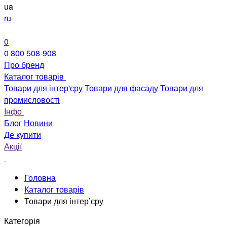
ua
ru
0
0 800 508-908
Про бренд
Каталог товарів
Товари для інтер'єру
Товари для фасаду
Товари для
промисловості
Інфо
Блог
Новини
Де купити
Акції
Головна
Каталог товарів
Товари для інтер’єру
Категорія