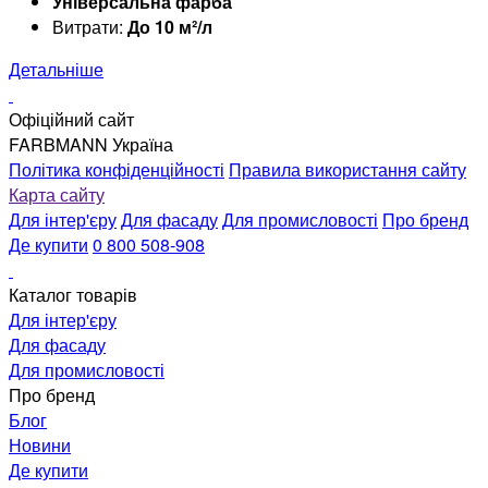
Універсальна фарба
Витрати:
До 10 м²/л
Детальніше
Офіційний сайт
FARBMANN Україна
Політика конфіденційності
Правила використання сайту
Карта сайту
Для інтер'єру
Для фасаду
Для промисловості
Про бренд
Де купити
0 800 508-908
Каталог товарів
Для інтер'єру
Для фасаду
Для промисловості
Про бренд
Блог
Новини
Де купити