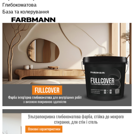
Глибокоматова
База та колерування