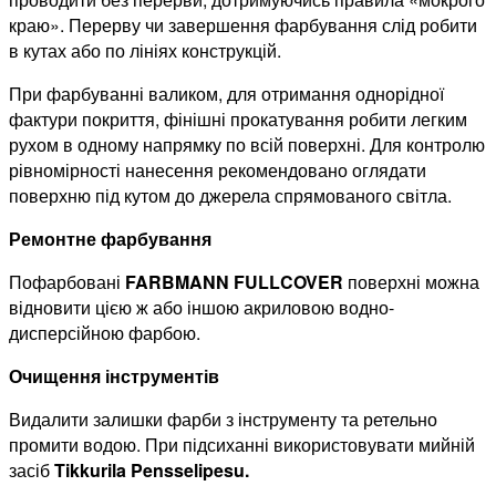
краю». Перерву чи завершення фарбування слід робити
в кутах або по лініях конструкцій.
При фарбуванні валиком, для отримання однорідної
фактури покриття, фінішні прокатування робити легким
рухом в одному напрямку по всій поверхні. Для контролю
рівномірності нанесення рекомендовано оглядати
поверхню під кутом до джерела спрямованого світла.
Ремонтне фарбування
Пофарбовані
FARBMANN FULLCOVER
поверхні можна
відновити цією ж або іншою акриловою водно-
дисперсійною фарбою.
Очищення інструментів
Видалити залишки фарби з інструменту та ретельно
промити водою. При підсиханні використовувати мийній
засіб
Tikkurila Pensselipesu.