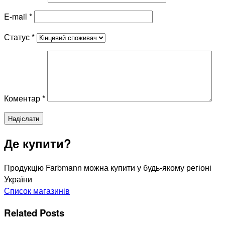
E-mail
*
Статус
*
Коментар
*
Де купити?
Продукцію Farbmann можна купити у будь-якому регіоні
України
Список магазинів
Related Posts