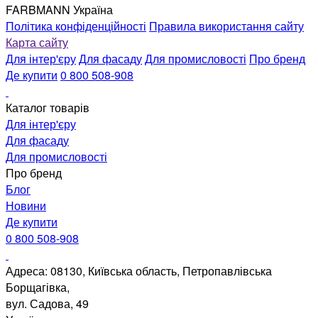
FARBMANN Україна
Політика конфіденційності
Правила використання сайту
Карта сайту
Для інтер'єру
Для фасаду
Для промисловості
Про бренд
Де купити
0 800 508-908
Каталог товарів
Для інтер'єру
Для фасаду
Для промисловості
Про бренд
Блог
Новини
Де купити
0 800 508-908
Адреса: 08130, Київська область, Петропавлівська
Борщагівка,
вул. Садова, 49