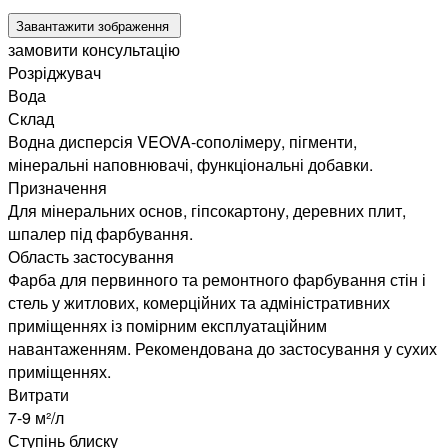
Завантажити зображення
замовити консультацію
Розріджувач
Вода
Склад
Водна дисперсія VEOVA-сополімеру, пігменти,
мінеральні наповнювачі, функціональні добавки.
Призначення
Для мінеральних основ, гіпсокартону, деревних плит,
шпалер під фарбування.
Область застосування
Фарба для первинного та ремонтного фарбування стін і
стель у житлових, комерційних та адміністративних
приміщеннях із помірним експлуатаційним
навантаженням. Рекомендована до застосування у сухих
приміщеннях.
Витрати
7-9 м²/л
Ступінь блиску