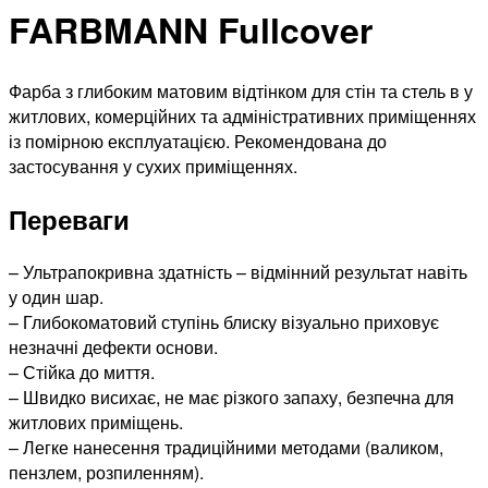
FARBMANN Fullcover
Фарба з глибоким матовим відтінком для стін та стель в у
житлових, комерційних та адміністративних приміщеннях
із помірною експлуатацією. Рекомендована до
застосування у сухих приміщеннях.
Переваги
– Ультрапокривна здатність – відмінний результат навіть
у один шар.
– Глибокоматовий ступінь блиску візуально приховує
незначні дефекти основи.
– Стійка до миття.
– Швидко висихає, не має різкого запаху, безпечна для
житлових приміщень.
– Легке нанесення традиційними методами (валиком,
пензлем, розпиленням).