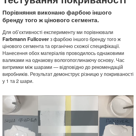
Порівняння виконано фарбою іншого
бренду того ж цінового сегмента.
Для об’єктивності експерименту ми порівнювали
Farbmann Fullcover
з фарбою іншого бренду того ж
цінового сегмента та органічно схожої специфікації.
Нанесення обох матеріалів проводилось однаковими
валиками на однакову вологопоглинаючу основу. Час
витримки між шарами — відповідно до рекомендацій
виробників. Результат демонструє різницю у покриваності
у 1 та 2 шари.