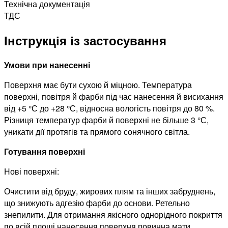
Технічна документація
ТДС
Інструкція із застосування
Умови при нанесенні
Поверхня має бути сухою й міцною. Температура
поверхні, повітря й фарби під час нанесення й висихання
від +5 °С до +28 °С, відносна вологість повітря до 80 %.
Різниця температур фарби й поверхні не більше 3 °С,
уникати дії протягів та прямого сонячного світла.
Готування поверхні
Нові поверхні:
Очистити від бруду, жирових плям та інших забруднень,
що знижують адгезію фарби до основи. Ретельно
знепилити. Для отримання якісного однорідного покриття
по всій площі нанесення поверхня повинна мати