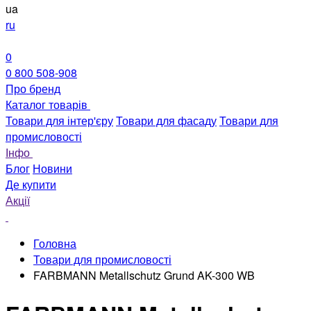
ua
ru
0
0 800 508-908
Про бренд
Каталог товарів
Товари для інтер'єру
Товари для фасаду
Товари для
промисловості
Інфо
Блог
Новини
Де купити
Акції
Головна
Товари для промисловості
FARBMANN Metallschutz Grund AK-300 WB