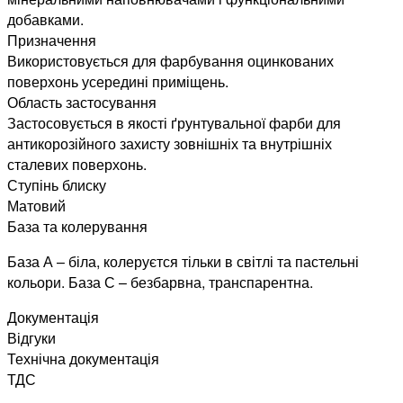
добавками.
Призначення
Використовується для фарбування оцинкованих
поверхонь усередині приміщень.
Область застосування
Застосовується в якості ґрунтувальної фарби для
антикорозійного захисту зовнішніх та внутрішніх
сталевих поверхонь.
Ступінь блиску
Матовий
База та колерування
База А – біла, колеруєтся тільки в світлі та пастельні
кольори. База С – безбарвна, транспарентна.
Документація
Відгуки
Технічна документація
ТДС