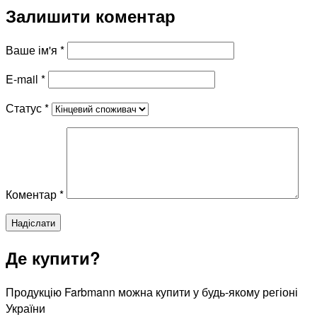
Залишити коментар
Ваше ім'я
*
E-mail
*
Статус
*
Коментар
*
Де купити?
Продукцію Farbmann можна купити у будь-якому регіоні
України