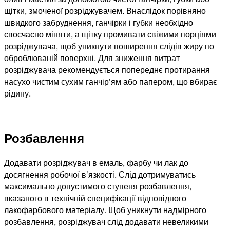
щітки, змоченої розріджувачем. Внаслідок порівняно
швидкого забруднення, ганчірки і губки необхідно
своєчасно міняти, а щітку промивати свіжими порціями
розріджувача, щоб уникнути поширення слідів жиру по
оброблюваній поверхні. Для зниження витрат
розріджувача рекомендується попереднє протирання
насухо чистим сухим ганчір’ям або папером, що вбирає
рідину.
Розбавлення
Додавати розріджувач в емаль, фарбу чи лак до
досягнення робочої в’язкості. Слід дотримуватись
максимально допустимого ступеня розбавлення,
вказаного в технічній специфікації відповідного
лакофарбового матеріалу. Щоб уникнути надмірного
розбавлення, розріджувач слід додавати невеликими