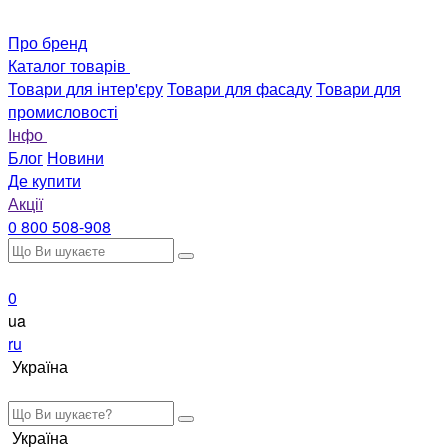
Про бренд
Каталог товарів
Товари для інтер'єру
Товари для фасаду
Товари для
промисловості
Інфо
Блог
Новини
Де купити
Акції
0 800 508-908
0
ua
ru
Україна
Україна