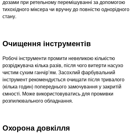
дозами при ретельному перемішуванні за допомогою
тихохідного міксера чи вручну до повністю однорідного
стану.
Очищення інструментів
Робочі інструменти промити невеликою кількістю
розріджувача кілька разів, після чого витерти насухо
чистим сухим ганчір’ям. Засохлий фарбувальний
інструмент рекомендується очищати після тривалого
(кілька годин) попереднього замочування у закритій
ємності. Може використовуватись для промивки
розпилювального обладнання.
Охорона довкілля