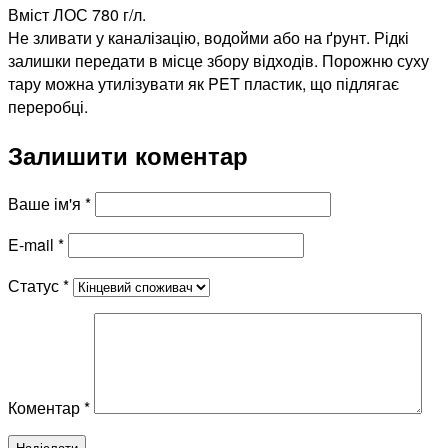
Вміст ЛОС 780 г/л.
Не зливати у каналізацію, водойми або на ґрунт. Рідкі
залишки передати в місце збору відходів. Порожню суху
тару можна утилізувати як PET пластик, що підлягає
переробці.
Залишити коментар
Ваше ім'я
*
E-mail
*
Статус
*
Коментар
*