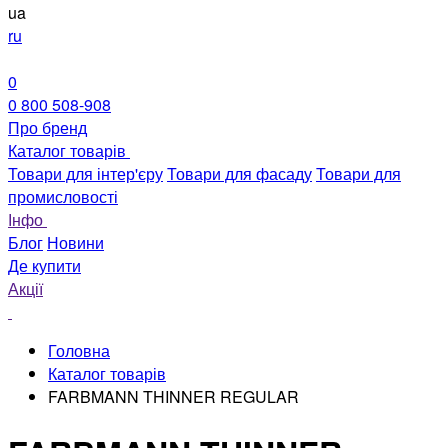
ua
ru
0
0 800 508-908
Про бренд
Каталог товарів
Товари для інтер'єру
Товари для фасаду
Товари для
промисловості
Інфо
Блог
Новини
Де купити
Акції
Головна
Каталог товарів
FARBMANN THINNER REGULAR