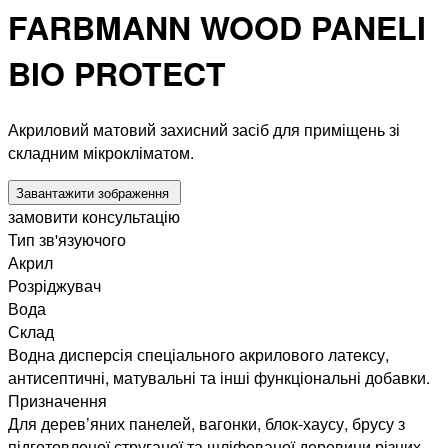
FARBMANN WOOD PANELI
BIO PROTECT
Акриловий матовий захисний засіб для приміщень зі
складним мікрокліматом.
Завантажити зображення
замовити консультацію
Тип зв'язуючого
Акрил
Розріджувач
Вода
Склад
Водна дисперсія спеціального акрилового латексу,
антисептичні, матувальні та інші функціональні добавки.
Призначення
Для дерев’яних панелей, вагонки, блок-хаусу, брусу з
підготовленої струганої та шліфованої деревини різних