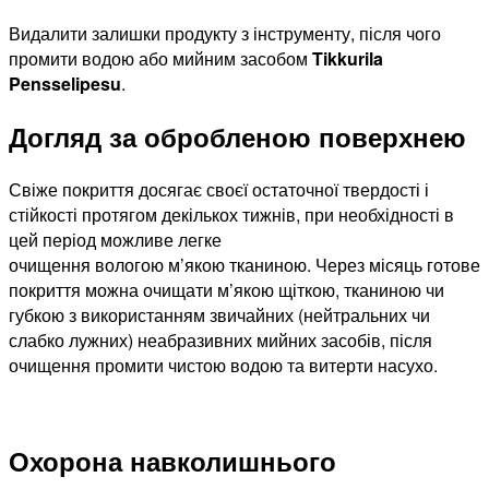
Видалити залишки продукту з інструменту, після чого
промити водою або мийним засобом
Tikkurila
Pensselipesu
.
Догляд за обробленою поверхнею
Свіже покриття досягає своєї остаточної твердості і
стійкості протягом декількох тижнів, при необхідності в
цей період можливе легке
очищення вологою м’якою тканиною. Через місяць готове
покриття можна очищати м’якою щіткою, тканиною чи
губкою з використанням звичайних (нейтральних чи
слабко лужних) неабразивних мийних засобів, після
очищення промити чистою водою та витерти насухо.
Охорона навколишнього