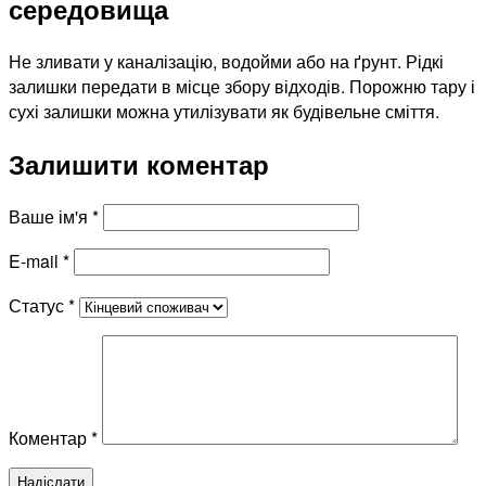
середовища
Не зливати у каналізацію, водойми або на ґрунт. Рідкі
залишки передати в місце збору відходів. Порожню тару і
сухі залишки можна утилізувати як будівельне сміття.
Залишити коментар
Ваше ім'я
*
E-mail
*
Статус
*
Коментар
*