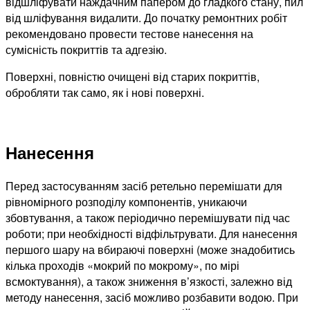
відшліфувати наждачним папером до гладкого стану, пил
від шліфування видалити. До початку ремонтних робіт
рекомендовано провести тестове нанесення на
сумісність покриттів та адгезію.
Поверхні, повністю очищені від старих покриттів,
обробляти так само, як і нові поверхні.
Нанесення
Перед застосуванням засіб ретельно перемішати для
рівномірного розподілу компонентів, уникаючи
збовтування, а також періодично перемішувати під час
роботи; при необхідності відфільтрувати. Для нанесення
першого шару на вбираючі поверхні (може знадобитись
кілька проходів «мокрий по мокрому», по мірі
всмоктування), а також зниження в’язкості, залежно від
методу нанесення, засіб можливо розбавити водою. При