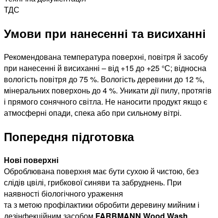
ТДС
Умови при нанесенні та висиханні
Рекомендована температура поверхні, повітря й засобу
при нанесенні й висиханні – від +15 до +25 °С; відносна
вологість повітря до 75 %. Вологість деревини до 12 %,
мінеральних поверхонь до 4 %. Уникати дії пилу, протягів
і прямого сонячного світла. Не наносити продукт якщо є
атмосферні опади, спека або при сильному вітрі.
Попередня підготовка
Нові поверхні
Оброблювана поверхня має бути сухою й чистою, без
слідів цвілі, грибкової синяви та забруднень. При
наявності біологічного ураження
та з метою профілактики обробити деревину мийним і
дезінфекційним засобом
FARBMANN Wood Wash