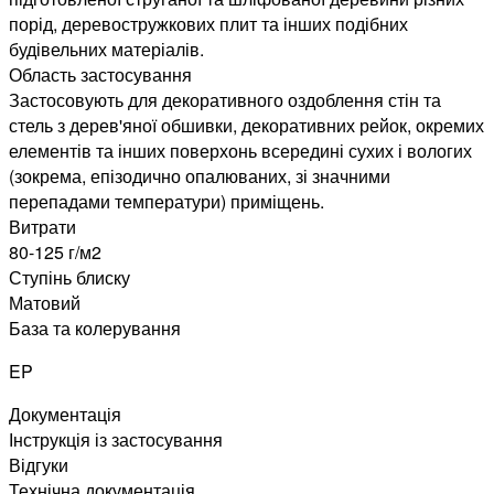
порід, деревостружкових плит та інших подібних
будівельних матеріалів.
Область застосування
Застосовують для декоративного оздоблення стін та
стель з дерев'яної обшивки, декоративних рейок, окремих
елементів та інших поверхонь всередині сухих і вологих
(зокрема, епізодично опалюваних, зі значними
перепадами температури) приміщень.
Витрати
80-125 г/м2
Ступінь блиску
Матовий
База та колерування
EP
Документація
Інструкція із застосування
Відгуки
Технічна документація