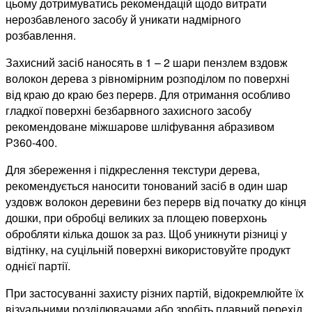
цьому дотримуватись рекомендацій щодо витрати
нерозбавленого засобу й уникати надмірного
розбавлення.
Захисний засіб наносять в 1 – 2 шари пензлем вздовж
волокон дерева з рівномірним розподілом по поверхні
від краю до краю без перерв. Для отримання особливо
гладкої поверхні безбарвного захисного засобу
рекомендоване міжшарове шліфування абразивом
Р360-400.
Для збереження і підкреслення текстури дерева,
рекомендується наносити тонований засіб в один шар
уздовж волокон деревини без перерв від початку до кінця
дошки, при обробці великих за площею поверхонь
обробляти кілька дошок за раз. Щоб уникнути різниці у
відтінку, на суцільній поверхні використовуйте продукт
однієї партії.
При застосуванні захисту різних партій, відокремлюйте їх
візуальними розділювачами або зробіть плавний перехід