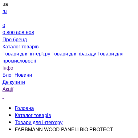
ua
ru
0
0 800 508-908
Про бренд
Каталог товарів
Товари для інтер'єру
Товари для фасаду
Товари для
промисловості
Інфо
Блог
Новини
Де купити
Акції
Головна
Каталог товарів
Товари для інтер'єру
FARBMANN WOOD PANELI BIO PROTECT