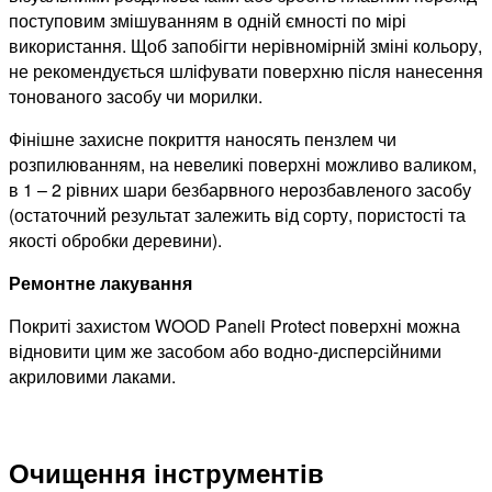
поступовим змішуванням в одній ємності по мірі
використання. Щоб запобігти нерівномірній зміні кольору,
не рекомендується шліфувати поверхню після нанесення
тонованого засобу чи морилки.
Фінішне захисне покриття наносять пензлем чи
розпилюванням, на невеликі поверхні можливо валиком,
в 1 – 2 рівних шари безбарвного нерозбавленого засобу
(остаточний результат залежить від сорту, пористості та
якості обробки деревини).
Ремонтне лакування
Покриті захистом WOOD Paneli Protect поверхні можна
відновити цим же засобом або водно-дисперсійними
акриловими лаками.
Очищення інструментів