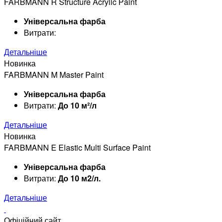
FARBMANN R Structure Acrylic Paint
Універсальна фарба
Витрати:
Детальніше
Новинка
FARBMANN M Master Paint
Універсальна фарба
Витрати:
До 10 м²/л
Детальніше
Новинка
FARBMANN E Elastic Multi Surface Paint
Універсальна фарба
Витрати:
До 10 м2/л.
Детальніше
Офіційний сайт