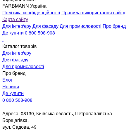
FARBMANN Україна
Політика конфіденційності
Правила використання сайту
Карта сайту
Для інтер'єру
Для фасаду
Для промисловості
Про бренд
Де купити
0 800 508-908
Каталог товарів
Для інтер'єру
Для фасаду
Для промисловості
Про бренд
Блог
Новини
Де купити
0 800 508-908
Адреса: 08130, Київська область, Петропавлівська
Борщагівка,
вул. Садова, 49