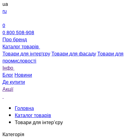
ua
ru
0
0 800 508-908
Про бренд
Каталог товарів
Товари для інтер'єру
Товари для фасаду
Товари для
промисловості
Інфо
Блог
Новини
Де купити
Акції
Головна
Каталог товарів
Товари для інтер’єру
Категорія