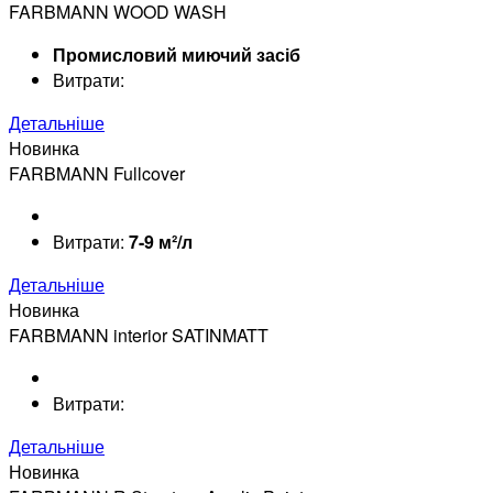
FARBMANN WOOD WASH
Промисловий миючий засіб
Витрати:
Детальніше
Новинка
FARBMANN Fullcover
Витрати:
7-9 м²/л
Детальніше
Новинка
FARBMANN interior SATINMATT
Витрати:
Детальніше
Новинка