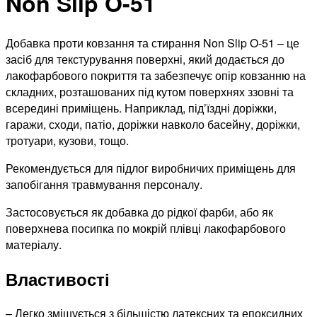
Non Slip O-51
Добавка проти ковзання та стирання Non Slip O-51 – це
засіб для текстурування поверхні, який додається до
лакофарбового покриття та забезпечує опір ковзанню на
складних, розташованих під кутом поверхнях ззовні та
всередині приміщень. Наприклад, під’їздні доріжки,
гаражи, сходи, патіо, доріжки навколо басейну, доріжки,
тротуари, кузови, тощо.
Рекомендується для підлог виробничих приміщень для
запобігання травмування персоналу.
Застосовується як добавка до рідкої фарби, або як
поверхнева посипка по мокрій плівці лакофарбового
матеріалу.
Властивості
– Легко змішується з більшістю латексних та епоксидних