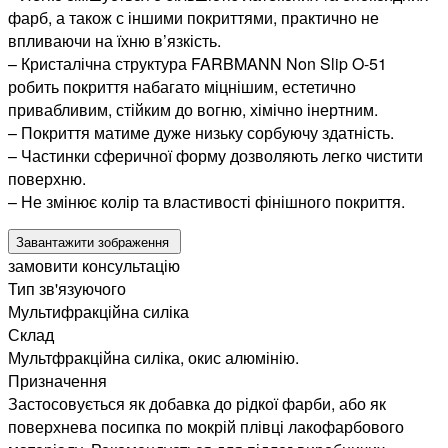
фарб, а також с іншими покриттями, практично не
впливаючи на їхню в’язкість.
– Кристалічна структура FARBMANN Non Slip O-51
робить покриття набагато міцнішим, естетично
привабливим, стійким до вогню, хімічно інертним.
– Покриття матиме дуже низьку сорбуючу здатність.
– Частинки сферичної форму дозволяють легко чистити
поверхню.
– Не змінює колір та властивості фінішного покриття.
Завантажити зображення
замовити консультацію
Тип зв'язуючого
Мультифракційна силіка
Склад
Мультфракційна силіка, окис алюмінію.
Призначення
Застосовується як добавка до рідкої фарби, або як
поверхнева посипка по мокрій плівці лакофарбового