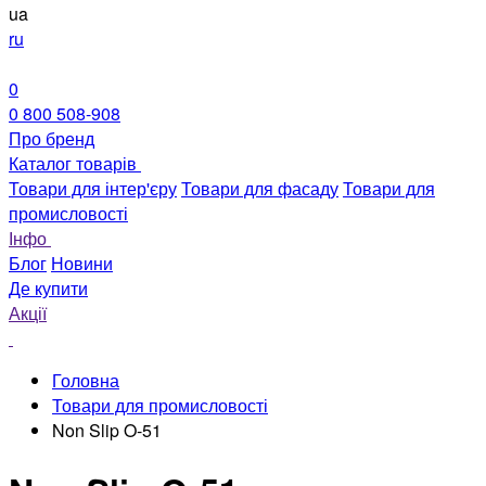
ua
ru
0
0 800 508-908
Про бренд
Каталог товарів
Товари для інтер'єру
Товари для фасаду
Товари для
промисловості
Інфо
Блог
Новини
Де купити
Акції
Головна
Товари для промисловості
Non Slip O-51