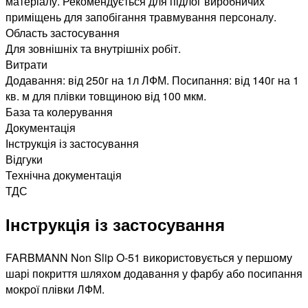
матеріалу. Рекомендується для підлог виробничих
приміщень для запобігання травмування персоналу.
Область застосування
Для зовнішніх та внутрішніх робіт.
Витрати
Додавання: від 250г на 1л ЛФМ. Посипання: від 140г на 1
кв. м для плівки товщиною від 100 мкм.
База та колерування
Документація
Інструкція із застосування
Відгуки
Технічна документація
ТДС
Інструкція із застосування
FARBMANN Non Slip O-51 використовується у першому
шарі покриття шляхом додавання у фарбу або посипання
мокрої плівки ЛФМ.